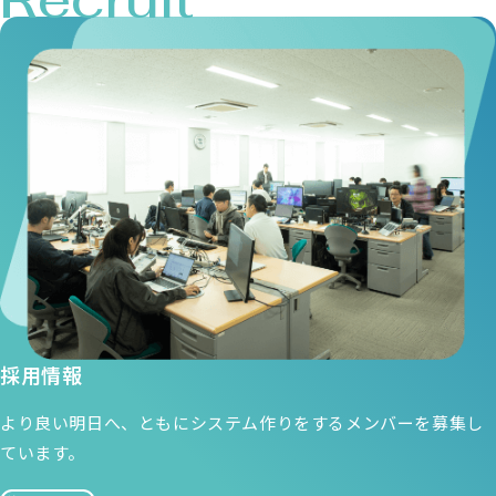
採用情報
より良い明日へ、ともにシステム作りをするメンバーを募集し
ています。