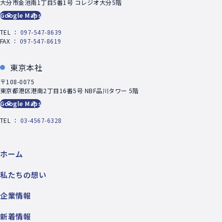
大分市金池南1丁目5番1号 コレジオ大分5階
Google Maps
TEL ：
097-547-8639
FAX ：
097-547-8619
東京本社
〒108-0075
東京都港区港南2丁目16番5号 NBF品川タワー 5階
Google Maps
TEL ：
03-4567-6328
ホーム
私たちの想い
企業情報
新着情報