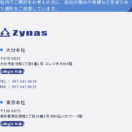
社内でご検討をお考えの方に、自社の強みや実績などをまとめ
た資料をご用意しています。
大分本社
〒870-0839
大分市金池南1丁目5番1号 コレジオ大分5階
Google Maps
TEL ：
097-547-8639
FAX ：
097-547-8619
東京本社
〒108-0075
東京都港区港南2丁目16番5号 NBF品川タワー 5階
Google Maps