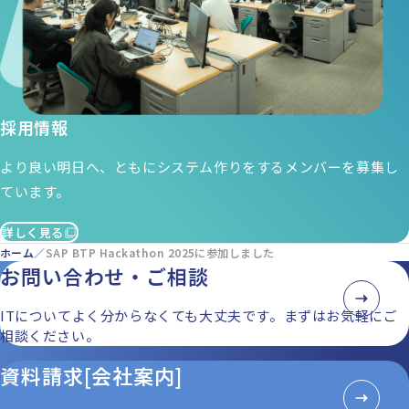
採用情報
より良い明日へ、ともにシステム作りをするメンバーを募集し
ています。
詳しく見る
ホーム
SAP BTP Hackathon 2025に参加しました
お問い合わせ・ご相談
ITについてよく分からなくても大丈夫です。まずはお気軽にご
相談ください。
資料請求[会社案内]