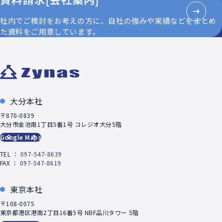
社内でご検討をお考えの方に、自社の強みや実績などをまとめ
た資料をご用意しています。
大分本社
〒870-0839
大分市金池南1丁目5番1号 コレジオ大分5階
Google Maps
TEL ：
097-547-8639
FAX ：
097-547-8619
東京本社
〒108-0075
東京都港区港南2丁目16番5号 NBF品川タワー 5階