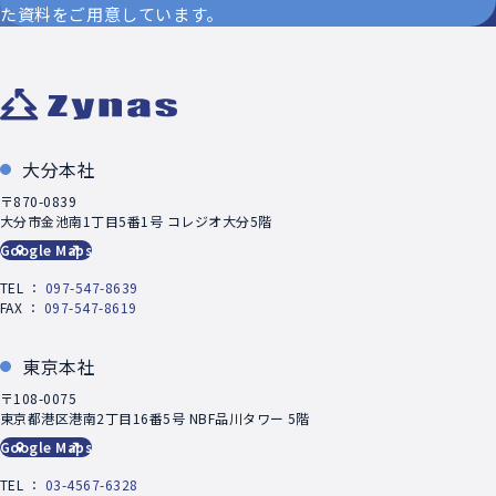
た資料をご用意しています。
大分本社
〒870-0839
大分市金池南1丁目5番1号 コレジオ大分5階
Google Maps
TEL ：
097-547-8639
FAX ：
097-547-8619
東京本社
〒108-0075
東京都港区港南2丁目16番5号 NBF品川タワー 5階
Google Maps
TEL ：
03-4567-6328