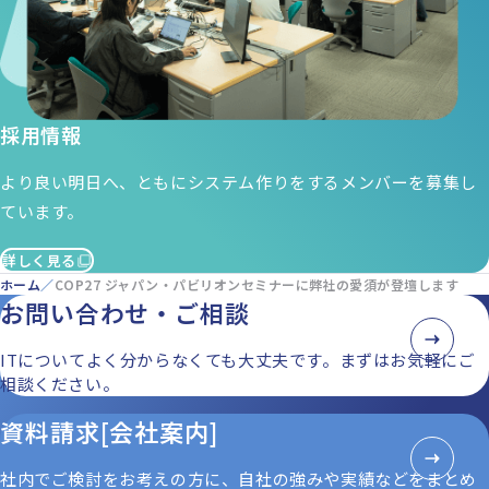
採用情報
より良い明日へ、ともにシステム作りをするメンバーを募集し
ています。
詳しく見る
ホーム
COP27 ジャパン・パビリオンセミナーに弊社の愛須が登壇します
お問い合わせ・ご相談
ITについてよく分からなくても大丈夫です。まずはお気軽にご
相談ください。
資料請求[会社案内]
社内でご検討をお考えの方に、自社の強みや実績などをまとめ