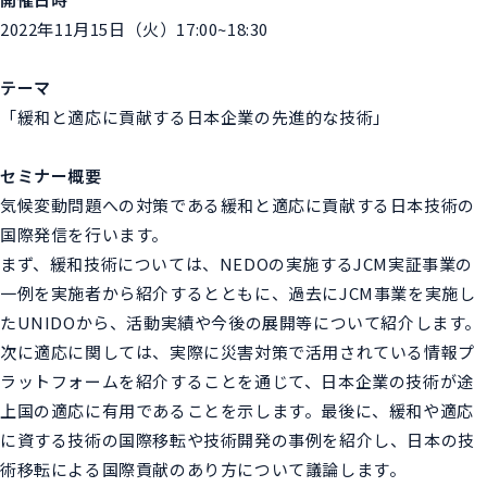
2022年11月15日（火）17:00~18:30
テーマ
「緩和と適応に貢献する日本企業の先進的な技術」
セミナー概要
気候変動問題への対策である緩和と適応に貢献する日本技術の
国際発信を行います。
まず、緩和技術については、NEDOの実施するJCM実証事業の
一例を実施者から紹介するとともに、過去にJCM事業を実施し
たUNIDOから、活動実績や今後の展開等について紹介します。
次に適応に関しては、実際に災害対策で活用されている情報プ
ラットフォームを紹介することを通じて、日本企業の技術が途
上国の適応に有用であることを示します。最後に、緩和や適応
に資する技術の国際移転や技術開発の事例を紹介し、日本の技
術移転による国際貢献のあり方について議論します。