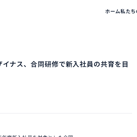
ホーム
私たち
ザイナス、合同研修で新入社員の共育を目