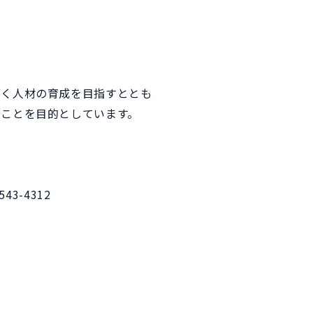
拓く人材の育成を目指すととも
ことを目的としています。
3-4312