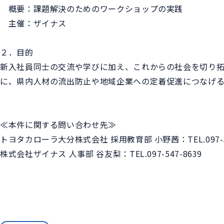
概要：課題解決のためのワークショップの実践
主催：ザイナス
２．目的
新入社員同士の交流や学びに加え、これからの社会を切り
に、県内人材の流出防止や地域企業への定着促進につなげる
≪本件に関する問い合わせ先≫
トヨタカローラ大分株式会社 採用教育部 小野茜：TEL.097-54
株式会社ザイナス 人事部 谷友梨：TEL.097-547-8639