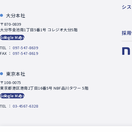
シス
大分本社
〒870-0839
大分市金池南1丁目5番1号 コレジオ大分5階
採用
Google Maps
TEL ：
097-547-8639
FAX ：
097-547-8619
東京本社
〒108-0075
東京都港区港南2丁目16番5号 NBF品川タワー 5階
Google Maps
TEL ：
03-4567-6328