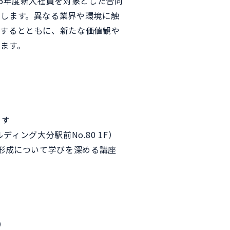
6年度新入社員を対象とした合同
します。異なる業界や環境に触
進するとともに、新たな価値観や
ます。
ます
ルディング大分駅前No.80 1F）
形成について学びを深める講座
）