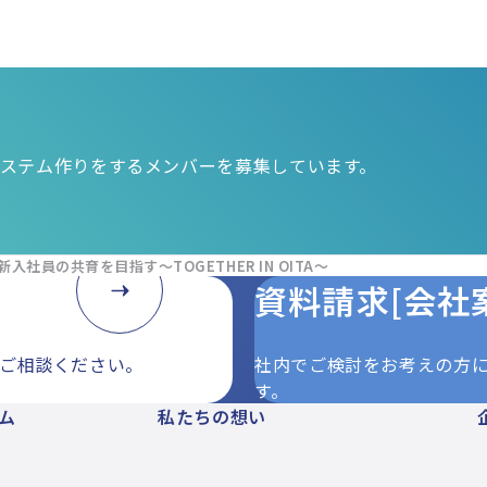
ステム作りをするメンバーを募集しています。
員の共育を目指す～TOGETHER IN OITA～
資料請求[会社
にご相談ください。
社内でご検討をお考えの方
す。
ム
私たちの想い