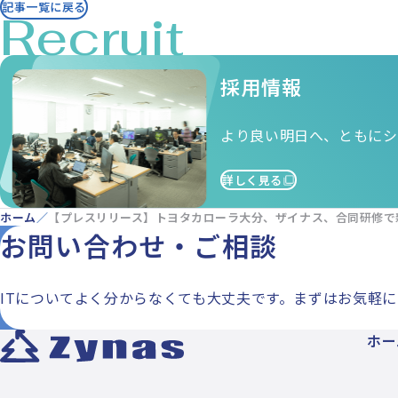
記事一覧に戻る
採用情報
より良い明日へ、ともにシ
詳しく見る
ホーム
【プレスリリース】トヨタカローラ大分、ザイナス、合同研修で新入社
お問い合わせ・ご相談
ITについてよく分からなくても大丈夫です。まずはお気軽
ホー