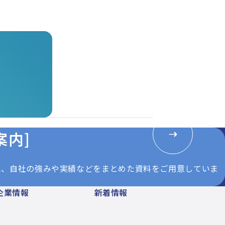
案内]
に、自社の強みや実績などをまとめた資料をご用意していま
企業情報
新着情報